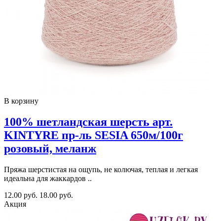
В корзину
100% шетландская шерсть арт.
KINTYRE пр-ль SESIA 650м/100г
розовый, меланж
Пряжа шерстистая на ощупь, не колючая, теплая и легкая
идеальна для жаккардов ..
12.00 руб.
18.00 руб.
Акция