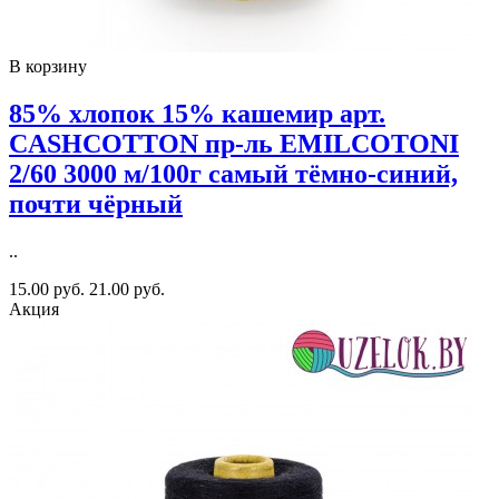
В корзину
85% хлопок 15% кашемир арт.
CASHCOTTON пр-ль EMILCOTONI
2/60 3000 м/100г самый тёмно-синий,
почти чёрный
..
15.00 руб.
21.00 руб.
Акция