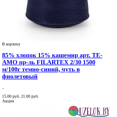
В корзину
85% хлопок 15% кашемир арт. TE-
AMO пр-ль FILARTEX 2/30 1500
м/100г темно-синий, чуть в
фиолетовый
..
15.00 руб.
21.00 руб.
Акция