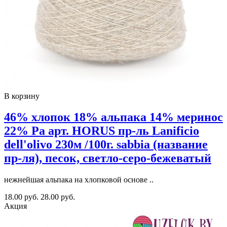
В корзину
46% хлопок 18% альпака 14% меринос
22% Pa арт. HORUS пр-ль Lanificio
dell'olivo 230м /100г. sabbia (название
пр-ля), песок, светло-серо-бежеватый
нежнейшая альпака на хлопковой основе ..
18.00 руб.
28.00 руб.
Акция