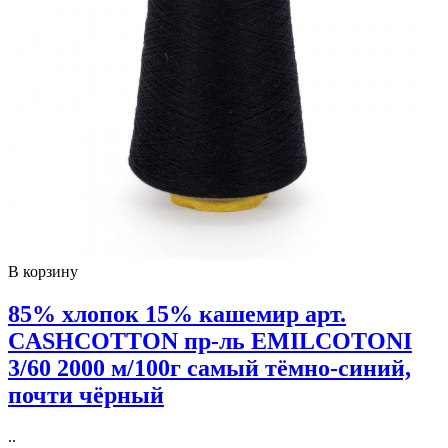
В корзину
85% хлопок 15% кашемир арт.
CASHCOTTON пр-ль EMILCOTONI
3/60 2000 м/100г самый тёмно-синий,
почти чёрный
..