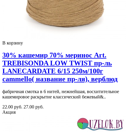
В корзину
30% кашемир 70% меринос Art.
TREBISONDA LOW TWIST пр-ль
LANECARDATE 6/15 250м/100г
cammello( название пр-ля), верблюд
фабричная смотка в 6 нитей, нежнейшая, восхитительное
кашемировое раскрытие классический бежевый&..
22.00 руб.
27.00 руб.
Акция