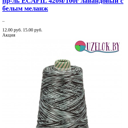
пр-ль ECAFIL 420м/100г лавандовый с
белым меланж
..
12.00 руб.
15.00 руб.
Акция