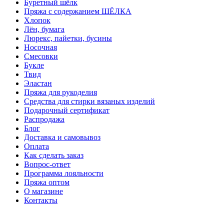
Буретный шёлк
Пряжа с содержанием ШЁЛКА
Хлопок
Лён, бумага
Люрекс, пайетки, бусины
Носочная
Смесовки
Букле
Твид
Эластан
Пряжа для рукоделия
Средства для стирки вязаных изделий
Подарочный сертификат
Распродажа
Блог
Доставка и самовывоз
Оплата
Как сделать заказ
Вопрос-ответ
Программа лояльности
Пряжа оптом
О магазине
Контакты