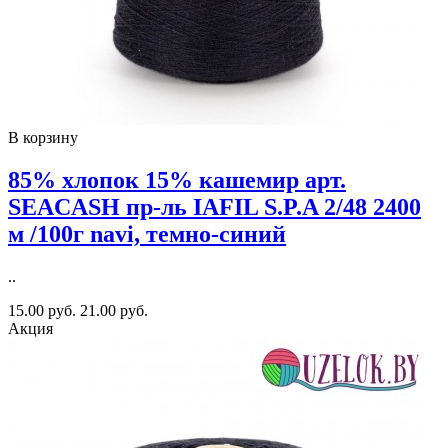
В корзину
85% хлопок 15% кашемир арт.
SEACASH пр-ль IAFIL S.P.A 2/48 2400
м /100г navi, темно-синий
..
15.00 руб.
21.00 руб.
Акция