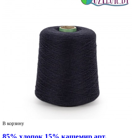
В корзину
85% хлопок 15% кашемир арт.