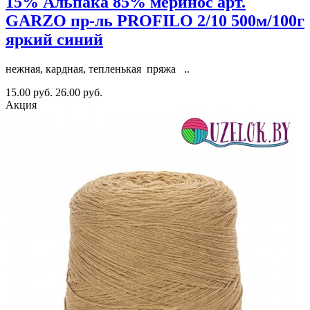
15% Альпака 85% меринос арт.
GARZO пр-ль PROFILO 2/10 500м/100г
яркий синий
нежная, кардная, тепленькая пряжа ..
15.00 руб.
26.00 руб.
Акция