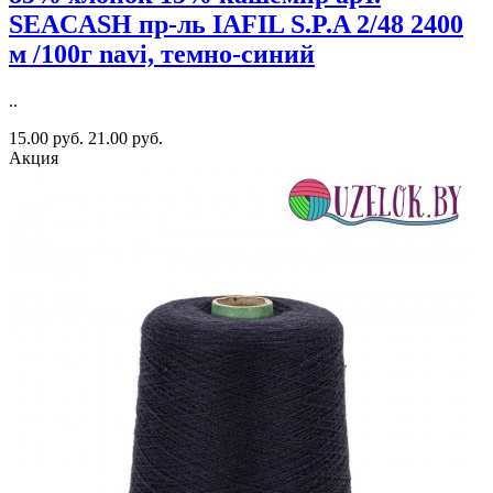
SEACASH пр-ль IAFIL S.P.A 2/48 2400
м /100г navi, темно-синий
..
15.00 руб.
21.00 руб.
Акция