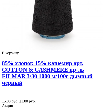
В корзину
85% хлопок 15% кашемир арт.
COTTON & CASHMERE пр-ль
FILMAR 3/30 1000 м/100г дымный
черный
..
15.00 руб.
21.00 руб.
Акция