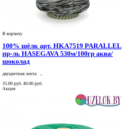
В корзину
100% шёлк арт. HKA7519 PARALLEL
пр-ль HASEGAVA 530м/100гр аква/
шоколад
двуцветная лента ..
35.00 руб.
40.00 руб.
Акция